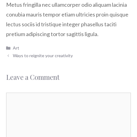
Metus fringilla nec ullamcorper odio aliquam lacinia
conubia mauris tempor etiam ultricies proin quisque
lectus sociis id tristique integer phasellus taciti
pretium adipiscing tortor sagittis ligula.
Categories
Art
Ways to reignite your creativity
Leave a Comment
Comment