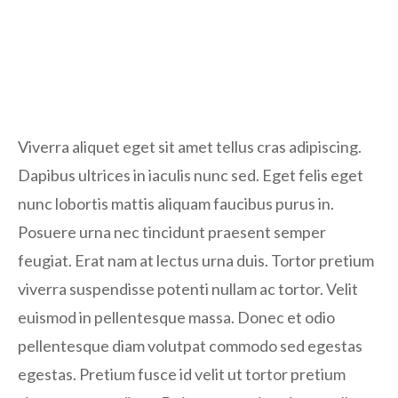
Viverra aliquet eget sit amet tellus cras adipiscing.
Dapibus ultrices in iaculis nunc sed. Eget felis eget
nunc lobortis mattis aliquam faucibus purus in.
Posuere urna nec tincidunt praesent semper
feugiat. Erat nam at lectus urna duis. Tortor pretium
viverra suspendisse potenti nullam ac tortor. Velit
euismod in pellentesque massa. Donec et odio
pellentesque diam volutpat commodo sed egestas
egestas. Pretium fusce id velit ut tortor pretium