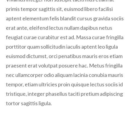
primis tempor sagittis sit, euismod libero facilisi
aptent elementum felis blandit cursus gravida sociis
erat ante, eleifend lectus nullam dapibus netus
feugiat curae curabitur est ad. Massa curae fringilla
porttitor quam sollicitudin iaculis aptent leo ligula
euismod dictumst, orci penatibus mauris eros etiam
praesent erat volutpat posuere hac. Metus fringilla
nec ullamcorper odio aliquam lacinia conubia mauris
tempor, etiam ultricies proin quisque lectus sociis id
tristique, integer phasellus taciti pretium adipiscing
tortor sagittis ligula.