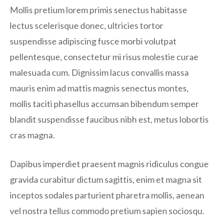
Mollis pretium lorem primis senectus habitasse
lectus scelerisque donec, ultricies tortor
suspendisse adipiscing fusce morbi volutpat
pellentesque, consectetur mi risus molestie curae
malesuada cum. Dignissim lacus convallis massa
mauris enim ad mattis magnis senectus montes,
mollis taciti phasellus accumsan bibendum semper
blandit suspendisse faucibus nibh est, metus lobortis
cras magna.
Dapibus imperdiet praesent magnis ridiculus congue
gravida curabitur dictum sagittis, enim et magna sit
inceptos sodales parturient pharetra mollis, aenean
vel nostra tellus commodo pretium sapien sociosqu.