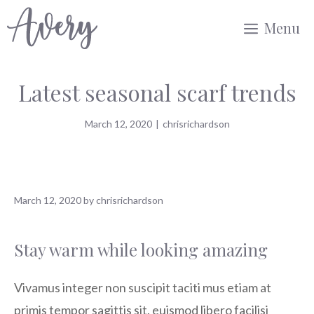
Skip
Menu
to
content
Latest seasonal scarf trends
March 12, 2020
|
chrisrichardson
March 12, 2020
by
chrisrichardson
Stay warm while looking amazing
Vivamus integer non suscipit taciti mus etiam at
primis tempor sagittis sit, euismod libero facilisi