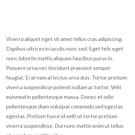
Viverra aliquet eget sit amet tellus cras adipiscing.
Dapibus ultrices in iaculis nunc sed. Eget felis eget
nunc lobortis mattis aliquam faucibus purus in.
Posuere urna nec tincidunt praesent semper
feugiat. Erat nam at lectus urna duis. Tortor pretium
viverra suspendisse potenti nullam ac tortor. Velit
euismod in pellentesque massa. Donec et odio
pellentesque diam volutpat commodo sed egestas
egestas. Pretium fusce id velit ut tortor pretium
viverra suspendisse. Dui nunc mattis enim ut tellus