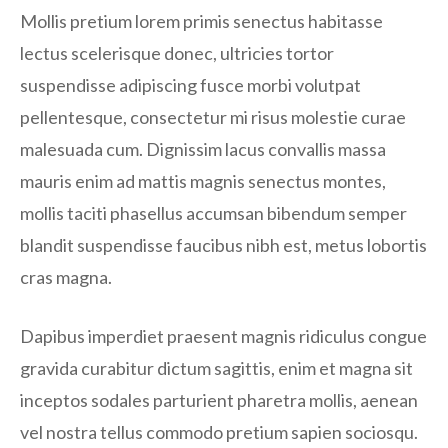
Mollis pretium lorem primis senectus habitasse
lectus scelerisque donec, ultricies tortor
suspendisse adipiscing fusce morbi volutpat
pellentesque, consectetur mi risus molestie curae
malesuada cum. Dignissim lacus convallis massa
mauris enim ad mattis magnis senectus montes,
mollis taciti phasellus accumsan bibendum semper
blandit suspendisse faucibus nibh est, metus lobortis
cras magna.
Dapibus imperdiet praesent magnis ridiculus congue
gravida curabitur dictum sagittis, enim et magna sit
inceptos sodales parturient pharetra mollis, aenean
vel nostra tellus commodo pretium sapien sociosqu.